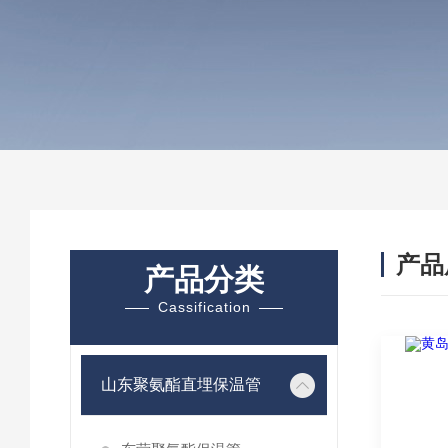
产品
产品分类
Cassification
山东聚氨酯直埋保温管