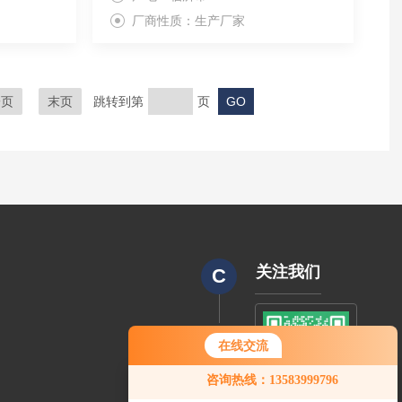
厂商性质：生产厂家
一页
末页
跳转到第
页
关注我们
C
CODE
在线交流
咨询热线：13583999796