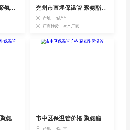
鱼台县发泡保温管、聚氨酯直埋保温管
兖州市直埋保温管 聚氨酯保温管价格
产地：临沂市
厂商性质：生产厂家
泗水预制直埋保温管 聚氨酯保温管
市中区保温管价格 聚氨酯保温管
产地：临沂市