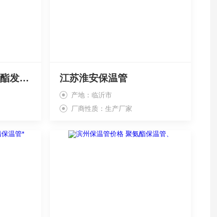
德州直埋保温管 聚氨酯发泡保温管、
江苏淮安保温管
产地：临沂市
厂商性质：生产厂家