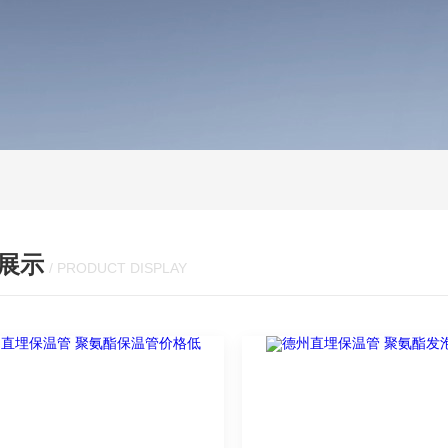
展示
/ PRODUCT DISPLAY