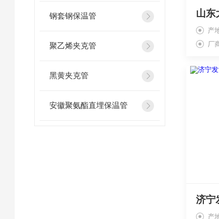
钢套钢保温管
产
厂
聚乙烯夹克管
黑黄夹克管
安徽聚氨酯直埋保温管
产