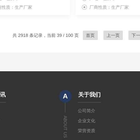
商性质：生产厂家
厂商性质：生产厂家
共 2918 条记录，当前 39 / 100 页
首页
上一页
下
资讯
关于我们
A
闻
公司简介
ABOUT US
章
企业文化
荣营资质