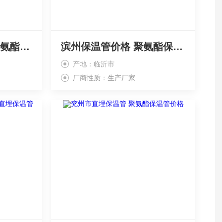
嘉祥县直埋保温管 聚氨酯保温管*
滨州保温管价格 聚氨酯保温管、
产地：临沂市
厂商性质：生产厂家