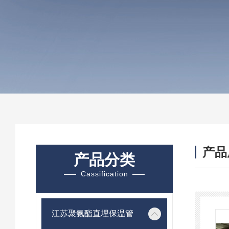
产品
产品分类
Cassification
江苏聚氨酯直埋保温管