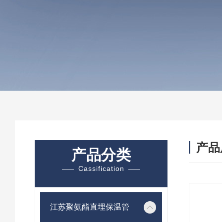
产品
产品分类
Cassification
江苏聚氨酯直埋保温管