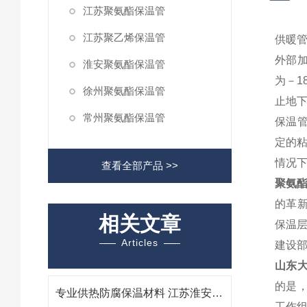
江苏聚氨酯保温管
江苏聚乙烯保温管
供暖
外部
淮安聚氨酯保温管
为－1
徐州聚氨酯保温管
止地
常州聚氨酯保温管
保温管
定的
情况下
查看全部产品 >>
聚氨酯
的革
相关文章
保温
Articles
建设部
山东
的是
专业供热防腐保温材料 江苏淮安聚氨酯保温管生产厂家
工作组