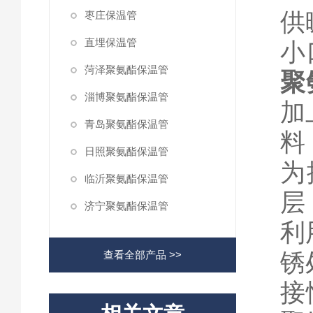
供
枣庄保温管
直埋保温管
小
菏泽聚氨酯保温管
聚
淄博聚氨酯保温管
加
青岛聚氨酯保温管
料
日照聚氨酯保温管
为
临沂聚氨酯保温管
层
济宁聚氨酯保温管
利
锈
查看全部产品 >>
接