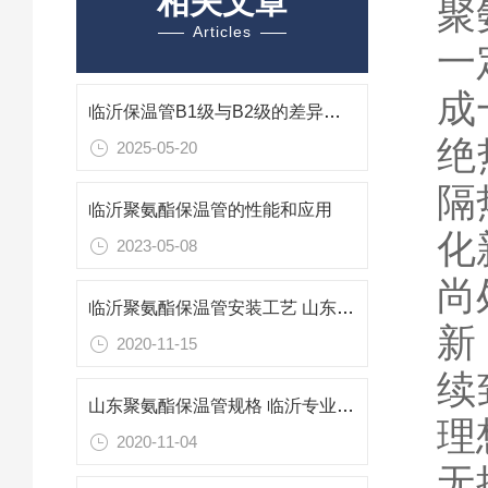
相关文章
聚
Articles
一
成
临沂保温管B1级与B2级的差异解析与应用考量
绝
2025-05-20
隔
临沂聚氨酯保温管的性能和应用
化
2023-05-08
尚
临沂聚氨酯保温管安装工艺 山东保温管生产厂家
新
2020-11-15
续
山东聚氨酯保温管规格 临沂专业防腐保温材料
理
2020-11-04
无