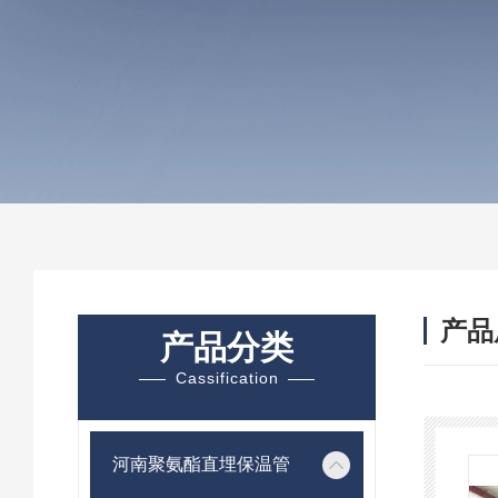
产品
产品分类
Cassification
河南聚氨酯直埋保温管