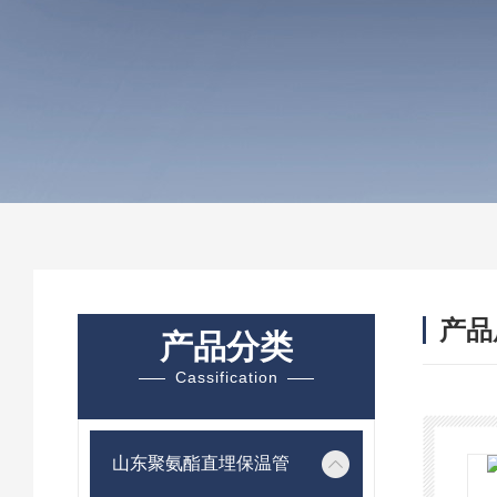
产品
产品分类
Cassification
山东聚氨酯直埋保温管