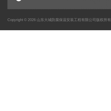
Copyright © 2026 山东大城防腐保温安装工程有限公司版权