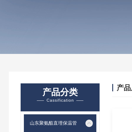
产品
产品分类
Cassification
山东聚氨酯直埋保温管