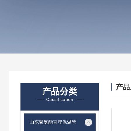
产品
产品分类
Cassification
山东聚氨酯直埋保温管