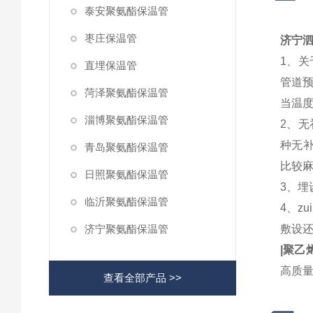
泰安聚氨酯保温管
枣庄保温管
济宁泗
1、
直埋保温管
管道
菏泽聚氨酯保温管
当温
淄博聚氨酯保温管
2、
种无
青岛聚氨酯保温管
比较
日照聚氨酯保温管
3、
临沂聚氨酯保温管
4、z
济宁聚氨酯保温管
敷设
|聚乙
高质
查看全部产品 >>