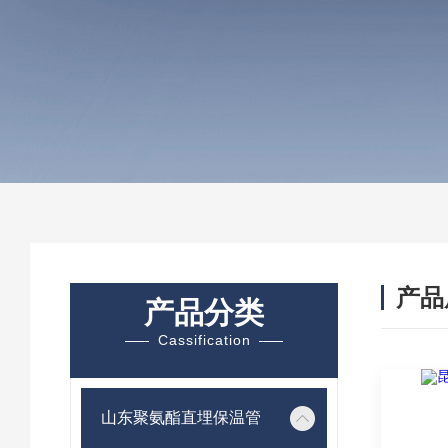
产品
产品分类
Cassification
山东聚氨酯直埋保温管