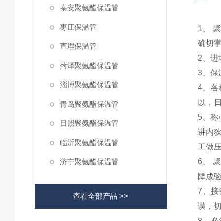
泰安聚氨酯保温管
枣庄保温管
1、
确切
直埋保温管
2、
菏泽聚氨酯保温管
3、
淄博聚氨酯保温管
4、
以，
日
青岛聚氨酯保温管
5、
日照聚氨酯保温管
讲内狄
临沂聚氨酯保温管
工做压
济宁聚氨酯保温管
6、 
降成
7、
查看全部产品 >>
谟，
8、