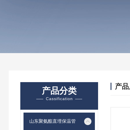
产品
产品分类
Cassification
山东聚氨酯直埋保温管