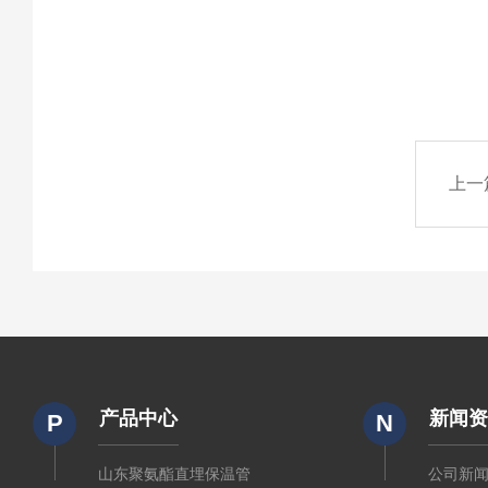
上一
产品中心
新闻
P
N
山东聚氨酯直埋保温管
公司新