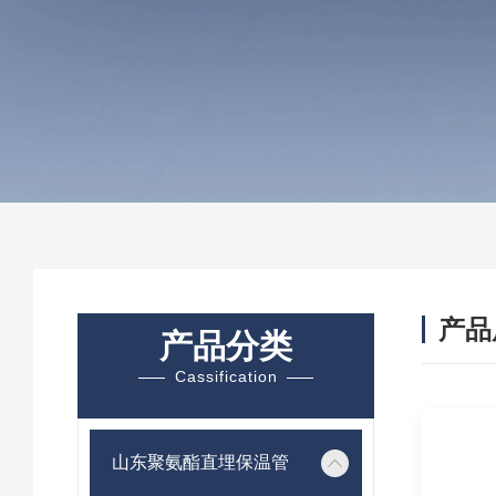
产品
产品分类
Cassification
山东聚氨酯直埋保温管