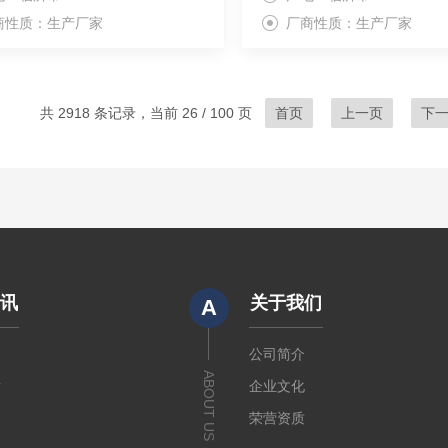
商性质：生产厂家
厂商性质：生产厂家
共 2918 条记录，当前 26 / 100 页
首页
上一页
下
资讯
关于我们
A
闻
公司简介
ABOUT US
章
企业文化
荣营资质