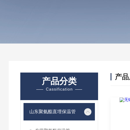
产品
产品分类
Cassification
山东聚氨酯直埋保温管