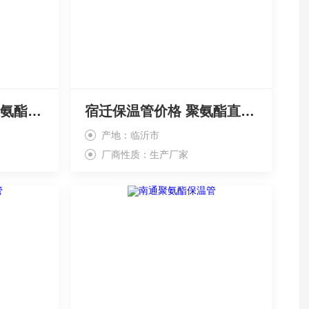
新沂市保温管厂家 聚氨酯保温价格
宿迁保温管价格 聚氨酯直埋保温
产地：临沂市
厂商性质：生产厂家