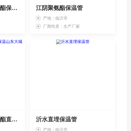
盐城保温管价格 聚氨酯保温、
江阴聚氨酯保温管
产地：临沂市
厂商性质：生产厂家
扬州保温管价格 聚氨酯直埋保温山东大城
沂水直埋保温管
产地：临沂市