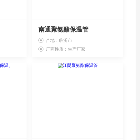
南通聚氨酯保温管
产地：临沂市
厂商性质：生产厂家