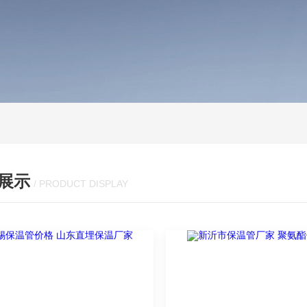
展示
/ PRODUCT DISPLAY