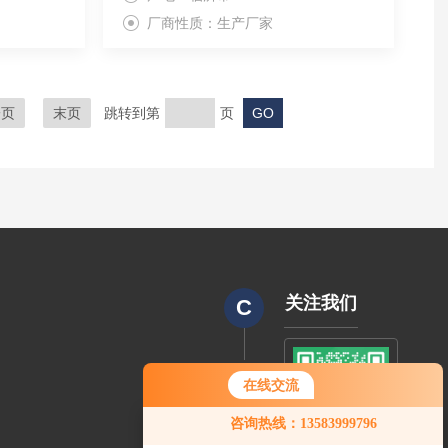
厂商性质：生产厂家
一页
末页
跳转到第
页
关注我们
C
CODE
在线交流
您好！欢迎前来咨询，很高兴为您
咨询热线：13583999796
服务，请问您要咨询什么问题呢？