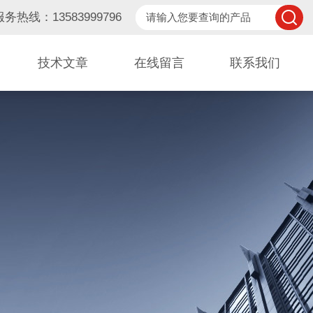
服务热线：13583999796
技术文章
在线留言
联系我们