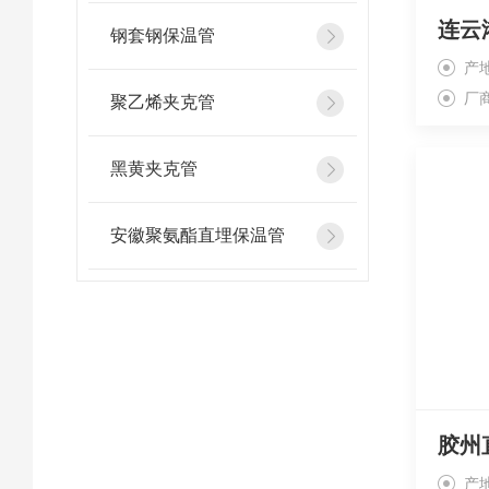
钢套钢保温管
产
厂
聚乙烯夹克管
黑黄夹克管
安徽聚氨酯直埋保温管
胶州
产