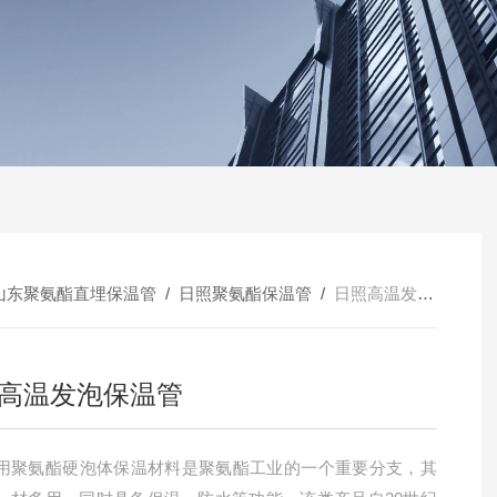
山东聚氨酯直埋保温管
/
日照聚氨酯保温管
/
日照高温发泡保温管
高温发泡保温管
用聚氨酯硬泡体保温材料是聚氨酯工业的一个重要分支，其