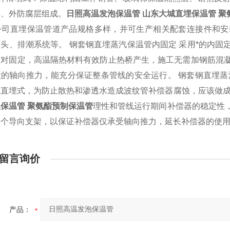
管、外防腐层组成。
日照高温发泡保温管
山东大城直埋保温管 聚
公司直埋保温管道产品规格多样，并可生产相关配套连接件和安
弯头、排潮系统等。
钢套钢直埋蒸汽保温管内固定
采用*的内固
相对固定，高温隔热材料有效防止热桥产生，施工无需加钢筋混
大的轴向推力，能充分保证整条管线的安全运行。
钢套钢直埋蒸
成直埋式，为防止散热和渗透水造成波纹管补偿器腐蚀，应该做
保温管 聚氨酯预制保温管
理性和管线运行期间补偿器的稳定性
一个导向支架，以保证补偿器仅承受轴向推力，延长补偿器的使
留言询价
产品：