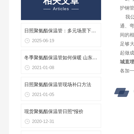
相关文章
护钢
Articles
我
通、
日照聚氨酯保温管：多元场景下的“保温先锋”
间的
2025-06-19
足够
起做
冬季聚氨酯保温管如何保暖 山东日照保温管厂家
城直埋
2021-01-08
各加
日照聚氨酯保温管现场补口方法
2021-01-05
现货聚氨酯保温管日照*报价
2020-12-31