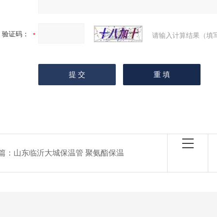
验证码：
请输入计算结果（填
篇：
山东临沂大城保温管 聚氨酯保温