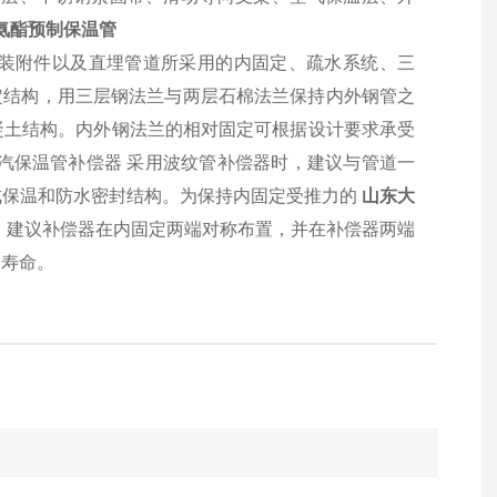
氨酯预制保温管
装附件以及直埋管道所采用的内固定、疏水系统、三
定结构，用三层钢法兰与两层石棉法兰保持内外钢管之
凝土结构。内外钢法兰的相对固定可根据设计要求承受
汽保温管补偿器
采用波纹管补偿器时，建议与管道一
成保温和防水密封结构。为保持内固定受推力的
山东大
，建议补偿器在内固定两端对称布置，并在补偿器两端
用寿命。