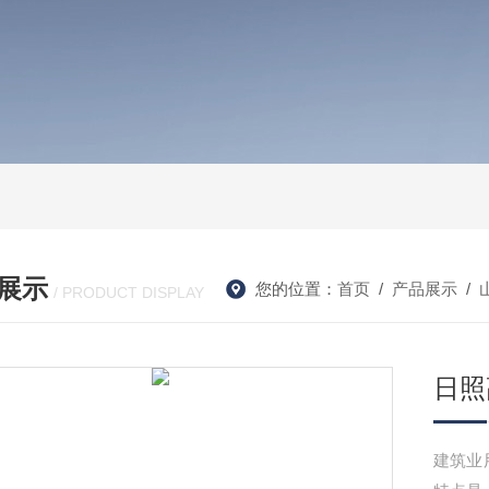
展示
您的位置：
首页
/
产品展示
/
/ PRODUCT DISPLAY
日照
建筑业