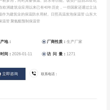
一材多用，同时具备保温、防水等功能。该类产品自20世纪
代在欧洲建筑业应用以来已有40年历史，一些国家还通过立法
酯作为建筑业的保温防水用材。日照高温发泡保温管 山东大
保温管 聚氨酯预制保温管
品产地：
厂商性质：
生产厂家
新时间：
2026-01-11
访 问 量：
1271
立即咨询
联系电话：