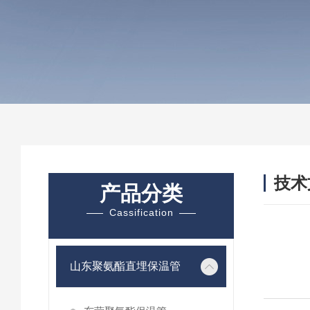
技术
产品分类
/ TEC
Cassification
山东聚氨酯直埋保温管