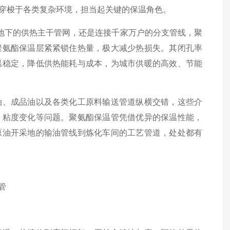
穿梭于各类复杂环境，担当起关键的保温角色。
地下的供热主干管网，还是连接千家万户的分支管线，聚
聚氨酯保温层紧紧锁住热量，极大减少热损失。其闭孔率
温稳定，降低供热能耗与成本，为城市供暖的高效、节能
、成品油以及各类化工原料输送管道纵横交错，这些介
、粘度变化等问题。聚氨酯保温管凭借优异的保温性能，
原油开采地的输油管线到炼化车间的工艺管道，处处都有