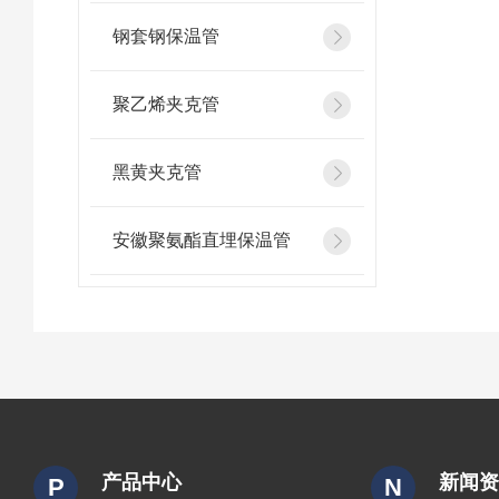
钢套钢保温管
聚乙烯夹克管
黑黄夹克管
安徽聚氨酯直埋保温管
产品中心
新闻
P
N