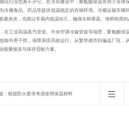
流行业也离不开它。在冷库建设中，聚氨酯保温管用于库体保
为冷藏食品、药品等提供低温稳定的存储环境。冷藏运输车辆
酷暑炎炎，也能让车厢内低温恒久，确保生鲜果蔬、海鲜肉类的
在工业高温蒸汽管道、中央空调冷媒管道等场景，聚氨酯保温
抵御外界干扰，保障系统高效运行。从繁华都市到偏远厂区，
业能量输送与保存贡献力量。
篇：
根据防火要求考虑使用保温材料