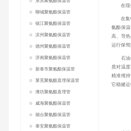
东营聚氨酯保温管
在现代
聊城聚氨酯保温管
在集中供
镇江聚氨酯保温管
氨酯保温
滨州聚氨酯保温管
高、导热
运行保驾
德州聚氨酯保温管
济南聚氨酯保温管
石油化
质对温度
新泰市聚氨酯保温管
精准维持
莱芜聚氨酯直埋保温管
它稳健运
潍坊聚氨酯直埋管
威海聚氨酯保温管
烟台聚氨酯保温管
泰安聚氨酯保温管