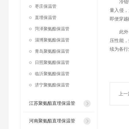
冷链物
枣庄保温管
量入侵，
直埋保温管
即便穿越
菏泽聚氨酯保温管
此外，
淄博聚氨酯保温管
压性能，
续为各行
青岛聚氨酯保温管
日照聚氨酯保温管
临沂聚氨酯保温管
济宁聚氨酯保温管
上一
江苏聚氨酯直埋保温管
河南聚氨酯直埋保温管