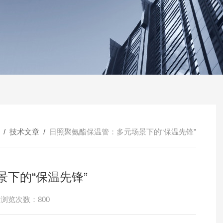
/
技术文章
/
日照聚氨酯保温管：多元场景下的“保温先锋”
下的“保温先锋”
浏览次数：800