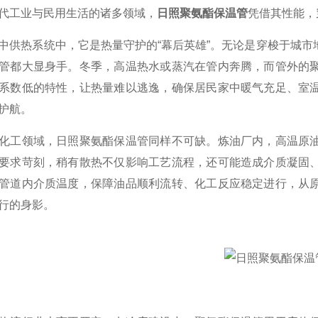
工业与民用生活的诸多领域，
日照聚氨酯保温管
凭借其性能，
热系统中，它是热量守护的“幕后英雄”。无论是穿梭于城市
管都大显身手。冬季，高温热水或蒸汽在管内奔腾，而管外的
系数低的特性，让热量难以逃逸，确保居民家中暖气充足、室
护航。
工领域，日照聚氨酯保温管同样不可缺。炼油厂内，高温原油
要求苛刻，稍有散热不仅影响工艺流程，还可能造成介质凝固
管道内介质温度，保障油品顺利流转、化工反应稳定进行，从
行的身影。