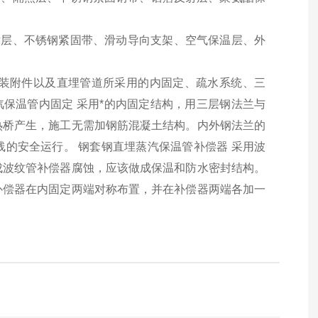
射层、不锈钢紧固带、滑动导向支架、空气保温层、外
装附件以及直埋管道所采用的内固定、疏水系统、三
汽保温管内固定
采用*的内固定结构，用三层钢法兰与
热桥产生，施工无需加钢筋混凝土结构。内外钢法兰的
线的安全运行。
钢套钢直埋蒸汽保温管补偿器
采用波
成波纹管补偿器腐蚀，应该做成保温和防水密封结构。
补偿器在内固定两端对称布置，并在补偿器两端各加一
。