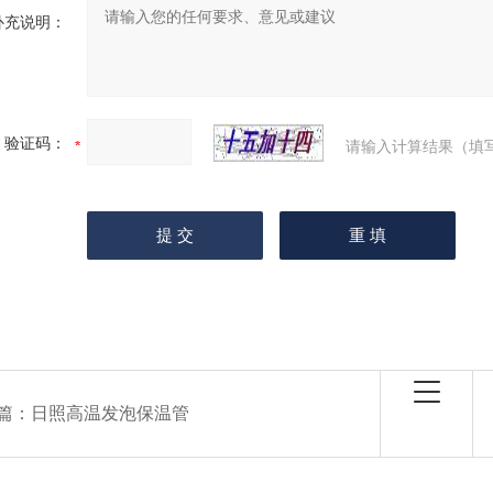
补充说明：
验证码：
请输入计算结果（填
篇：
日照高温发泡保温管