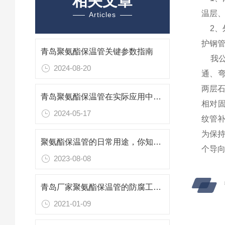
相关文章
温层
Articles
2
、
护钢
青岛聚氨酯保温管关键参数指南
我
2024-08-20
通、
两层
青岛聚氨酯保温管在实际应用中的重要性
相对
2024-05-17
纹管
为保
聚氨酯保温管的日常用途，你知道哪些？
个导
2023-08-08
青岛厂家聚氨酯保温管的防腐工作流程
2021-01-09