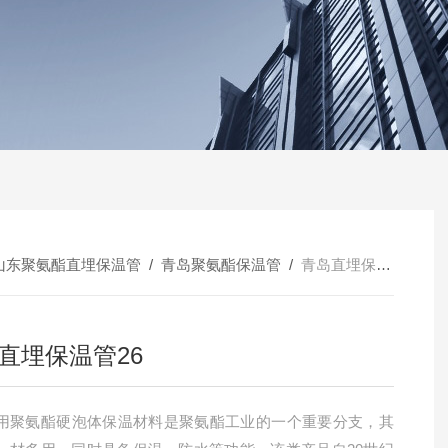
山东聚氨酯直埋保温管
/
青岛聚氨酯保温管
/
青岛直埋保温管26
直埋保温管26
用聚氨酯硬泡体保温材料是聚氨酯工业的一个重要分支，其