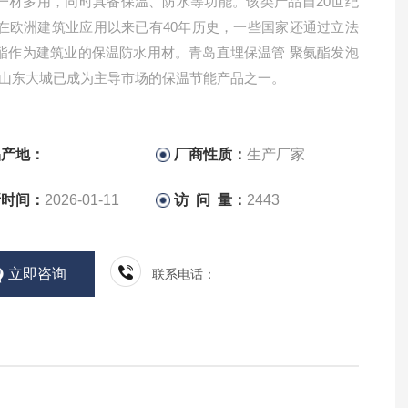
一材多用，同时具备保温、防水等功能。该类产品自20世纪
代在欧洲建筑业应用以来已有40年历史，一些国家还通过立法
酯作为建筑业的保温防水用材。青岛直埋保温管 聚氨酯发泡
 山东大城已成为主导市场的保温节能产品之一。
品产地：
厂商性质：
生产厂家
新时间：
2026-01-11
访 问 量：
2443
立即咨询
联系电话：