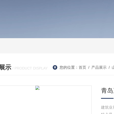
展示
您的位置：
首页
/
产品展示
/
/ PRODUCT DISPLAY
青岛
建筑业