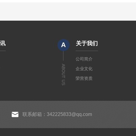
资讯
关于我们
A
闻
公司简介
ABOUT US
章
企业文化
荣营资质
联系邮箱：342225833@qq.com