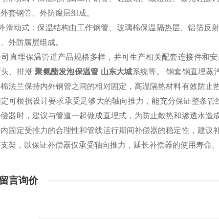
、外套钢管、外防腐层组成。
外滑动式：保温结构由工作钢管、玻璃棉保温隔热层、铝箔反
管、外防腐层组成。
公司直埋保温管道产品规格多样，并可生产相关配套连接件和安
弯头、排潮
聚氨酯发泡保温管 山东大城
系统等。
钢套钢直埋蒸
石棉法兰保持内外钢管之间的相对固定，高温隔热材料有效防止
固定可根据设计要求承受足够大的轴向推力，能充分保证整条管
补偿器时，建议与管道一起做成直埋式，为防止散热和渗透水造
持内固定受推力的合理性和管线运行期间补偿器的稳定性，建议
向支架，以保证补偿器仅承受轴向推力，延长补偿器的使用寿命
留言询价