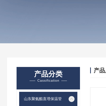
产品
产品分类
Cassification
山东聚氨酯直埋保温管