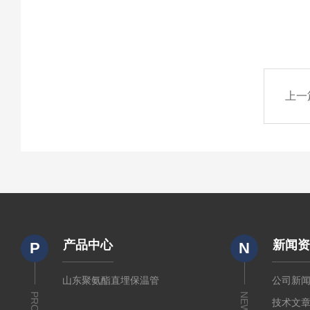
上一
产品中心
新闻
P
N
山东聚氨酯直埋保温管
公司新
NEWS
技术文