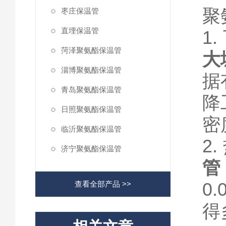
聚
枣庄保温管
直埋保温管
1
菏泽聚氨酯保温管
大
淄博聚氨酯保温管
据
青岛聚氨酯保温管
降
日照聚氨酯保温管
密
临沂聚氨酯保温管
2
济宁聚氨酯保温管
管
0
查看全部产品 >>
得