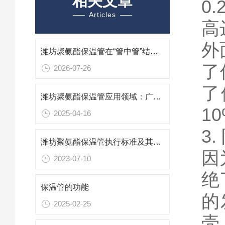
相关文章
0
Articles
高
外
潍坊聚氨酯保温管在“管中管”结构中的三重防护逻辑
了
2026-07-26
了
潍坊聚氨酯保温管应用领域：广泛覆盖，节能增效
1
2025-04-16
3
潍坊聚氨酯保温管执行标准及其应用
因
2023-07-10
绝
保温管的功能
的
2025-02-25
壳