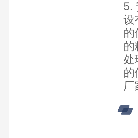
5
设
的
的
处
的
厂