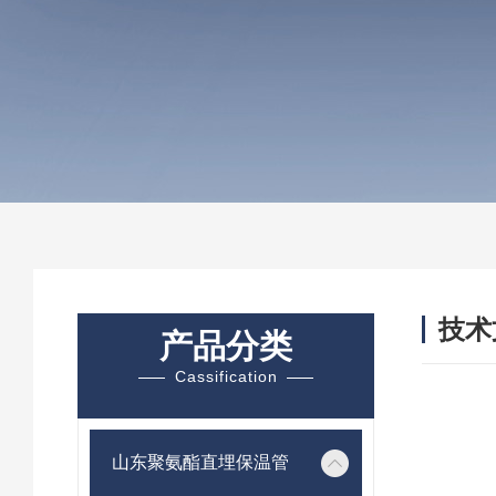
技术
产品分类
/ TEC
Cassification
山东聚氨酯直埋保温管