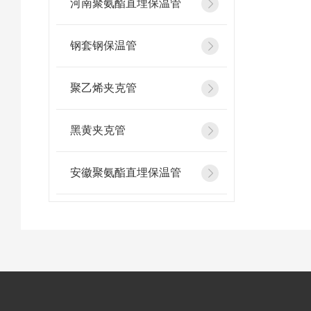
河南聚氨酯直埋保温管
钢套钢保温管
聚乙烯夹克管
黑黄夹克管
安徽聚氨酯直埋保温管