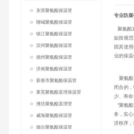
东营聚氨酯保温管
专业防腐
聊城聚氨酯保温管
聚氨酯
镇江聚氨酯保温管
如按规范
滨州聚氨酯保温管
因其使用
业的保温
德州聚氨酯保温管
济南聚氨酯保温管
聚氨酯直
新泰市聚氨酯保温管
闭合的，
莱芜聚氨酯直埋保温管
少、寿命
潍坊聚氨酯直埋管
“聚氨酯
务，实心
威海聚氨酯保温管
济秩序，
烟台聚氨酯保温管