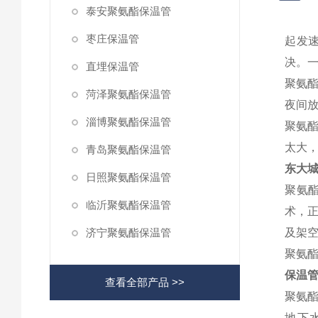
泰安聚氨酯保温管
枣庄保温管
起发
决。一
直埋保温管
聚氨
菏泽聚氨酯保温管
夜间
淄博聚氨酯保温管
聚氨酯
太大
青岛聚氨酯保温管
东大
日照聚氨酯保温管
聚氨
临沂聚氨酯保温管
术，
济宁聚氨酯保温管
及架
聚氨
保温
查看全部产品 >>
聚氨酯
地下