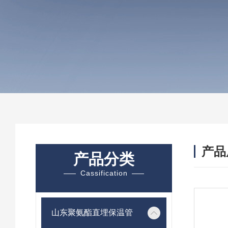
产品
产品分类
Cassification
山东聚氨酯直埋保温管