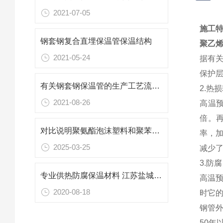
2021-07-05
施工
钢套钢复合直埋保温管保温结构
聚乙
2021-05-24
据有关
保护层
有关钢套钢保温管的生产工艺流程详解
2.热
2021-08-26
高温预
倍。再
对比说明聚氨酯泡沫塑料和聚苯乙烯泡沫塑料的优缺点
率，
2025-03-25
减少了
3.防
专业供热防腐保温材料 江苏盐城聚氨酯保温管生产厂家
高温
2020-08-18
时它
钢管
50年