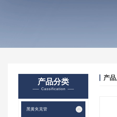
产品
产品分类
Cassification
黑黄夹克管