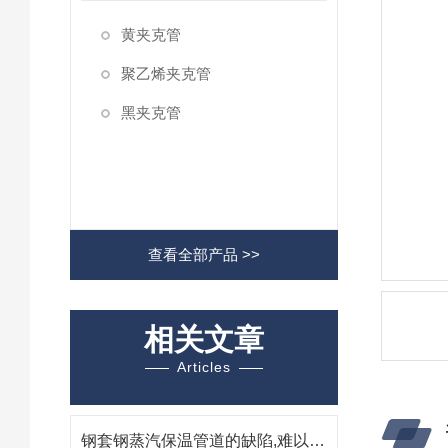
黄夹克管
聚乙烯夹克管
黑夹克管
查看全部产品 >>
相关文章
Articles
钢套钢蒸汽保温管道的缺陷,难以解决泄露的热气