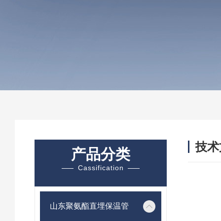
技术
产品分类
/ TEC
Cassification
山东聚氨酯直埋保温管