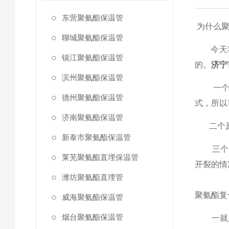
东营聚氨酯保温管
为什么聚
聊城聚氨酯保温管
今天我
镇江聚氨酯保温管
的。
济宁
滨州聚氨酯保温管
一个原
德州聚氨酯保温管
式，所以
济南聚氨酯保温管
二个原
新泰市聚氨酯保温管
三个原
莱芜聚氨酯直埋保温管
开裂的情
潍坊聚氨酯直埋管
聚氨酯复
威海聚氨酯保温管
烟台聚氨酯保温管
一就是