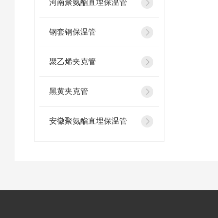
河南聚氨酯直埋保温管
钢套钢保温管
聚乙烯夹克管
黑黄夹克管
安徽聚氨酯直埋保温管