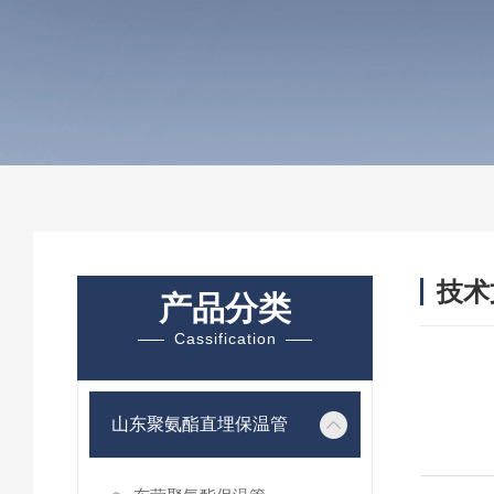
技术
产品分类
/ TEC
Cassification
山东聚氨酯直埋保温管