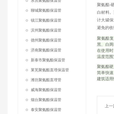
东营聚氨酯保温管
聚氨酯
-
聊城聚氨酯保温管
白材料。
计大罐保
镇江聚氨酯保温管
避免的收
滨州聚氨酯保温管
聚氨酯复
德州聚氨酯保温管
黑、白两
济南聚氨酯保温管
在使用时
温度范围
新泰市聚氨酯保温管
聚氨酯硬
莱芜聚氨酯直埋保温管
简单快速
建筑适用
潍坊聚氨酯直埋管
威海聚氨酯保温管
烟台聚氨酯保温管
上一
泰安聚氨酯保温管