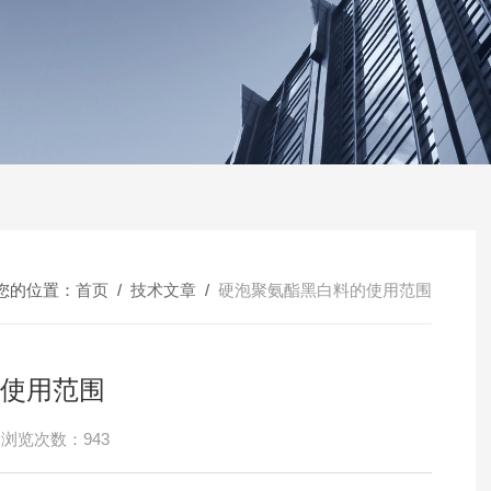
您的位置：
首页
/
技术文章
/
硬泡聚氨酯黑白料的使用范围
使用范围
浏览次数：943