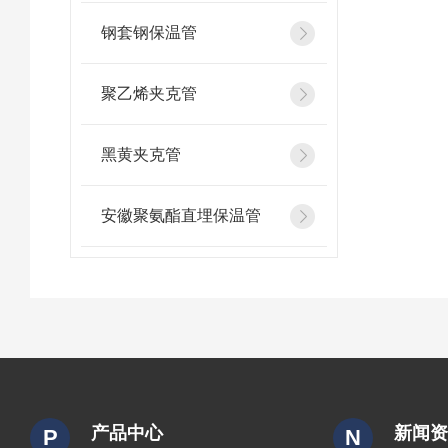
钢套钢保温管
聚乙烯夹克管
黑黄夹克管
安徽聚氨酯直埋保温管
产品中心
新闻
P
N