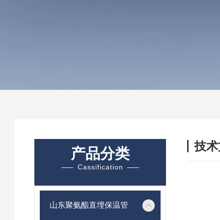
技术
产品分类
/ TEC
Cassification
山东聚氨酯直埋保温管