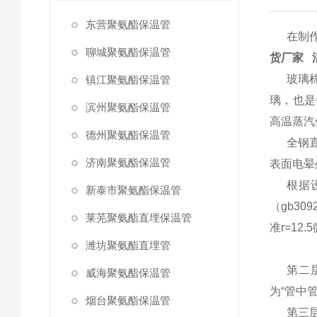
东营聚氨酯保温管
在制
聊城聚氨酯保温管
货厂家 
玻璃
镇江聚氨酯保温管
璃，也是
滨州聚氨酯保温管
高温蒸汽
德州聚氨酯保温管
全钢
济南聚氨酯保温管
表面电晕
根据设
新泰市聚氨酯保温管
（gb30
莱芜聚氨酯直埋保温管
准r=12.
潍坊聚氨酯直埋管
第二
威海聚氨酯保温管
为“管中
烟台聚氨酯保温管
第三