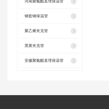
河南聚氨酯直埋保温管
钢套钢保温管
聚乙烯夹克管
黑黄夹克管
安徽聚氨酯直埋保温管