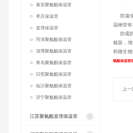
泰安聚氨酯保温管
防腐
枣庄保温管
温钢管有
直埋保温管
防霉
菏泽聚氨酯保温管
截面，增
淄博聚氨酯保温管
和微生物
氨酯保温管
青岛聚氨酯保温管
日照聚氨酯保温管
临沂聚氨酯保温管
上一
济宁聚氨酯保温管
江苏聚氨酯直埋保温管