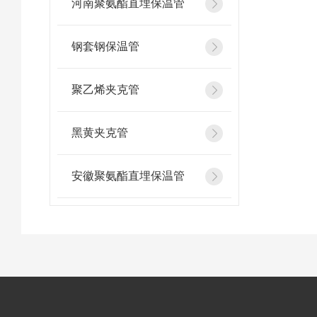
河南聚氨酯直埋保温管
钢套钢保温管
聚乙烯夹克管
黑黄夹克管
安徽聚氨酯直埋保温管