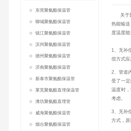
东营聚氨酯保温管
关于聚
聊城聚氨酯保温管
热能输送
度温度能
镇江聚氨酯保温管
滨州聚氨酯保温管
1、无补
德州聚氨酯保温管
偿方式应
济南聚氨酯保温管
2、管道
新泰市聚氨酯保温管
受了一定
温度时，
莱芜聚氨酯直埋保温管
考虑。
潍坊聚氨酯直埋管
3、无补
威海聚氨酯保温管
方式，原
烟台聚氨酯保温管