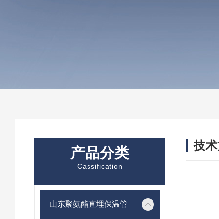
技术
产品分类
/ TEC
Cassification
山东聚氨酯直埋保温管