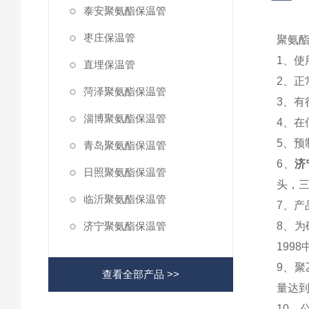
泰安聚氨酯保温管
枣庄保温管
聚氨
1、
直埋保温管
2、正
菏泽聚氨酯保温管
3、
淄博聚氨酯保温管
4、
5、预
青岛聚氨酯保温管
6、
济
日照聚氨酯保温管
头，
临沂聚氨酯保温管
7、产
济宁聚氨酯保温管
8、为
199
9、
查看全部产品 >>
量达到
10、