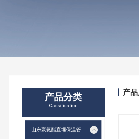
产品
产品分类
Cassification
山东聚氨酯直埋保温管