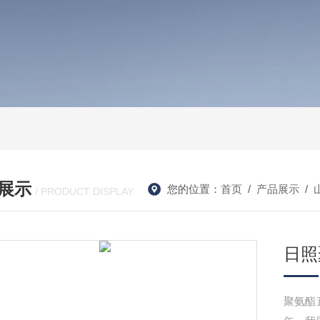
展示
您的位置：
首页
/
产品展示
/
/ PRODUCT DISPLAY
日照
聚氨酯