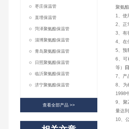
枣庄保温管
聚氨
1、
直埋保温管
2、正
菏泽聚氨酯保温管
3、
淄博聚氨酯保温管
4、
5、预
青岛聚氨酯保温管
6、可
日照聚氨酯保温管
等）
日
临沂聚氨酯保温管
7、产
济宁聚氨酯保温管
8、为
199
9、
查看全部产品 >>
量达到
10、