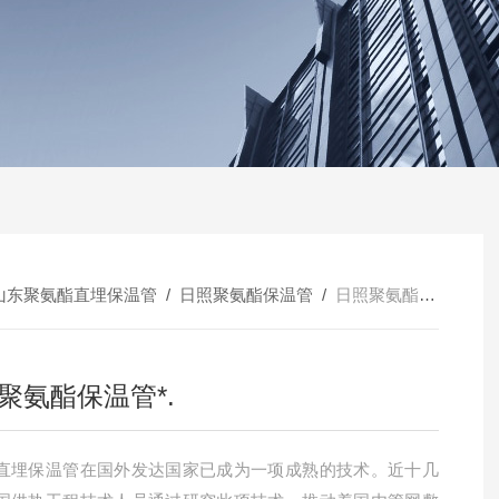
山东聚氨酯直埋保温管
/
日照聚氨酯保温管
/
日照聚氨酯保温管*.
聚氨酯保温管*.
直埋保温管在国外发达国家已成为一项成熟的技术。近十几