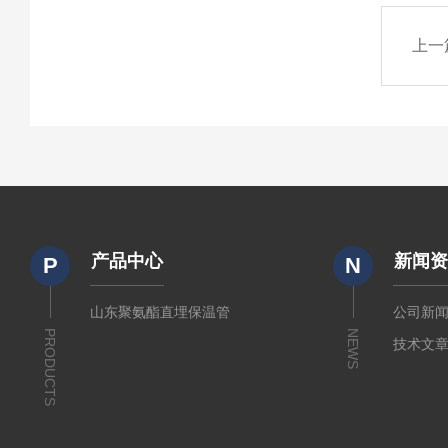
上一
产品中心
新闻
P
N
山东聚氨酯直埋保温管
公司新
PRODUCTS
NEWS
技术文