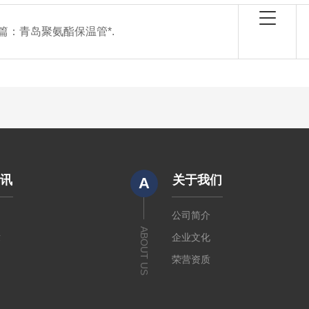
篇：
青岛聚氨酯保温管*.
资讯
关于我们
A
闻
公司简介
ABOUT US
章
企业文化
荣营资质