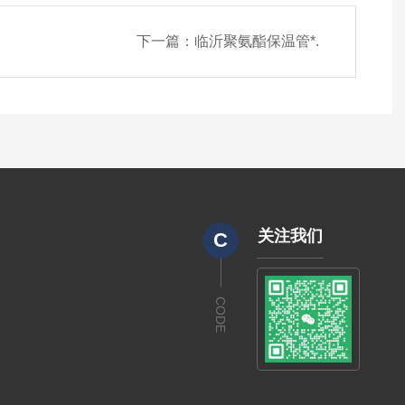
下一篇：
临沂聚氨酯保温管*.
关注我们
C
CODE