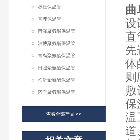
曲
枣庄保温管
直埋保温管
设
菏泽聚氨酯保温管
直
淄博聚氨酯保温管
先
青岛聚氨酯保温管
体
日照聚氨酯保温管
则
临沂聚氨酯保温管
敷
济宁聚氨酯保温管
保
温
查看全部产品 >>
道