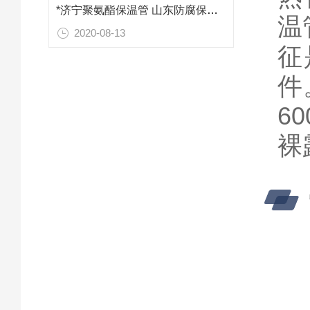
*济宁聚氨酯保温管 山东防腐保温材料
温
2020-08-13
征
件
6
裸