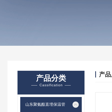
产品
产品分类
Cassification
山东聚氨酯直埋保温管