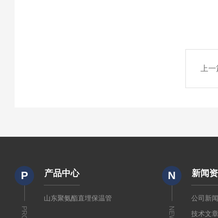
上一
产品中心
新闻
P
N
山东聚氨酯直埋保温管
公司新
NEWS
技术文