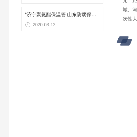
元，距
城、河
*济宁聚氨酯保温管 山东防腐保温材料
次性大
2020-08-13