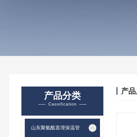
产品
产品分类
Cassification
山东聚氨酯直埋保温管