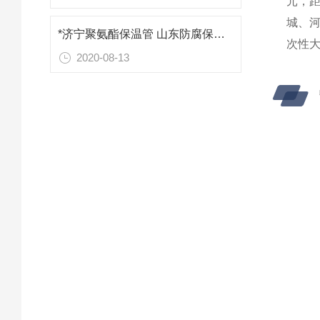
元，距
城、河
*济宁聚氨酯保温管 山东防腐保温材料
次性大
2020-08-13