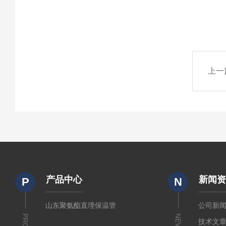
上一
产品中心
新闻
P
N
山东聚氨酯直埋保温管
公司新
NEWS
技术文