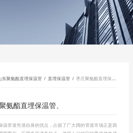
山东聚氨酯直埋保温管
/
直埋保温管
/
枣庄聚氨酯直埋保温管、
聚氨酯直埋保温管、
保温管道凭借自身的优点，占据了广大阔的管道市场正是因