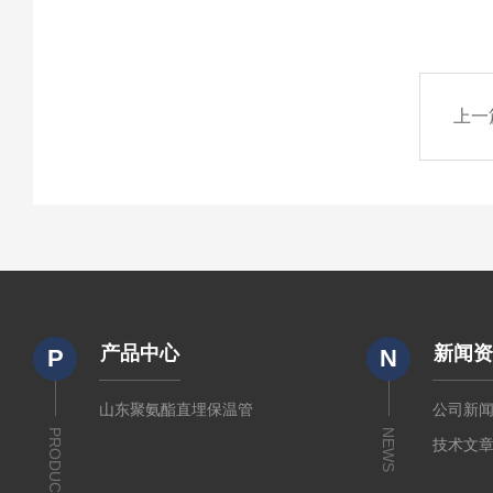
上一
产品中心
新闻
P
N
山东聚氨酯直埋保温管
公司新
PRODUCTS
NEWS
技术文