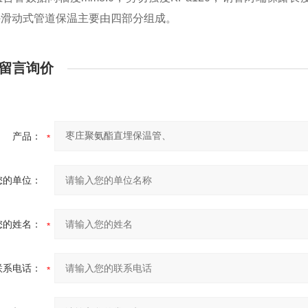
外滑动式管道保温主要由四部分组成。
留言询价
产品：
您的单位：
您的姓名：
联系电话：