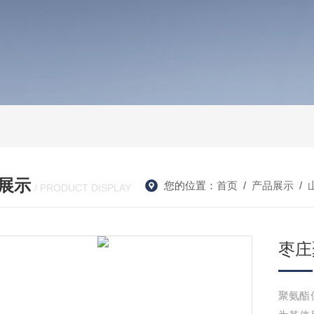
展示
您的位置：
首页
/
产品展示
/
/ PRODUCT DISPLAY
枣庄
聚氨酯