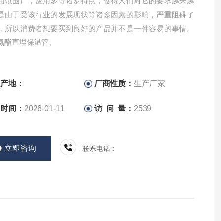
用范围广，应用多等诸多特点，使得人们对它的要求越来越
是由于受该行业的发展现状等诸多因素的影响，严重阻碍了
，所以消费者想要买到良好的产品并不是一件容易的事情。
氨酯直埋保温管、
品产地：
厂商性质：
生产厂家
新时间：
2026-01-11
访 问 量：
2539
立即咨询
联系电话：