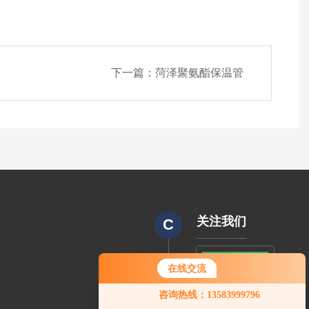
下一篇：
菏泽聚氨酯保温管
关注我们
C
在线交流
CODE
咨询热线：13583999796