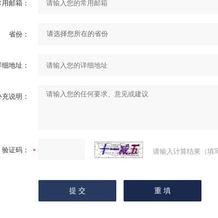
常用邮箱：
省份：
详细地址：
补充说明：
验证码：
请输入计算结果（填