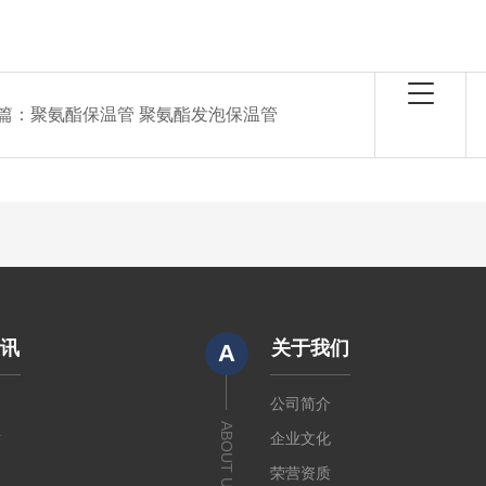
篇：
聚氨酯保温管 聚氨酯发泡保温管
资讯
关于我们
A
闻
公司简介
ABOUT US
章
企业文化
荣营资质