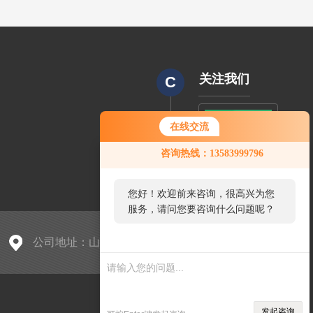
关注我们
C
在线交流
CODE
您好！欢迎前来咨询，很高兴为您
咨询热线：13583999796
服务，请问您要咨询什么问题呢？
您好，看您停留很久了，是否找到
了需求产品，您可以直接在线与我
联系！
公司地址：山东省临沂市兰山区久隆奥斯卡
sitmap.xml
管理登陆
发起咨询