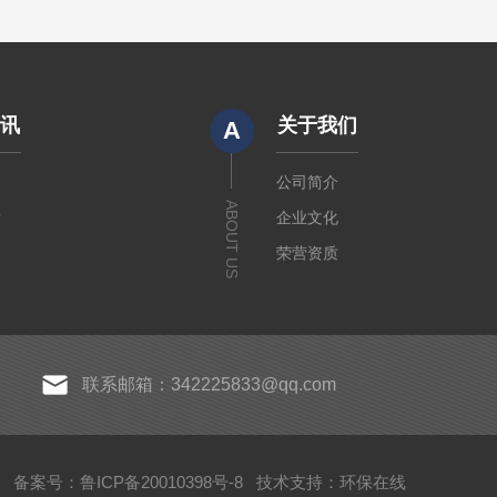
资讯
关于我们
A
闻
公司简介
ABOUT US
章
企业文化
荣营资质
联系邮箱：342225833@qq.com
所有
备案号：鲁ICP备20010398号-8
技术支持：
环保在线