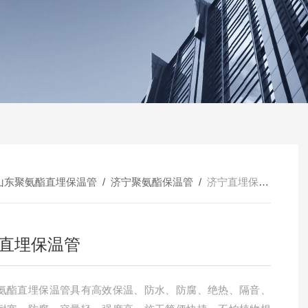
山东聚氨酯直埋保温管
/
济宁聚氨酯保温管
/
济宁直埋保温管
直埋保温管
氨酯直埋保温管具有高效保温、防水、防腐、绝热、隔音、