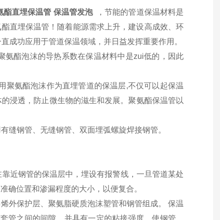
氨酯直埋保温管 保温管发泡
，节能的管道保温材料是
聚氨酯直埋保温管！随着能源需求上升，建设高成效、环
一直成功应用于管道保温领域，并日益发挥重要作用。
聚氨酯泡沫的导热系数在保温材料中是zui低的，因此
,用聚氨酯泡沫作为直埋管道的保温层,不仅可以起保温
体的浸透，防止微生物的滋生和发展。聚氨酯保温管以
有缝钢管、无缝钢管、双面埋弧螺旋焊接钢管。
靠近钢管的保温层中，埋设有报警线，一旦管道某处
的准确位置和渗漏程度的大小，以便复合。
乙烯外保护层、聚氨脂硬质泡沫塑管和钢管组成。 保温
钢管与套管之间的间隙，并具有一定的粘接强度，使钢管、