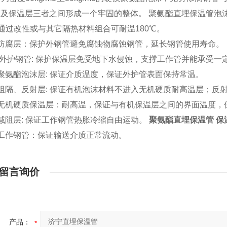
管及保温层三者之间形成一个牢固的整体。 聚氨酯直埋保温管泡
℃通过改性或与其它隔热材料组合可耐温180℃。
防腐层：保护外钢管避免腐蚀物腐蚀钢管，延长钢管使用寿命。
外护钢管: 保护保温层免受地下水侵蚀，支撑工作管并能承受一
氨酯泡沫层: 保证介质温度，保证外护管表面保持常温。
阻隔、反射层: 保证有机泡沫材料不进入无机硬质耐高温层；反
无机硬质保温层：耐高温，保证与有机保温层之间的界面温度，
阻层: 保证工作钢管热胀冷缩自由运动。
聚氨酯直埋保温管 保
工作钢管：保证输送介质正常流动。
留言询价
产品：