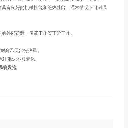
沫具有良好的机械性能和绝热性能，通常情况下可耐温
定的外部荷载，保证工作管正常工作。
射耐高温层部分热量。
保证泡沫不被炭化。
温管发泡