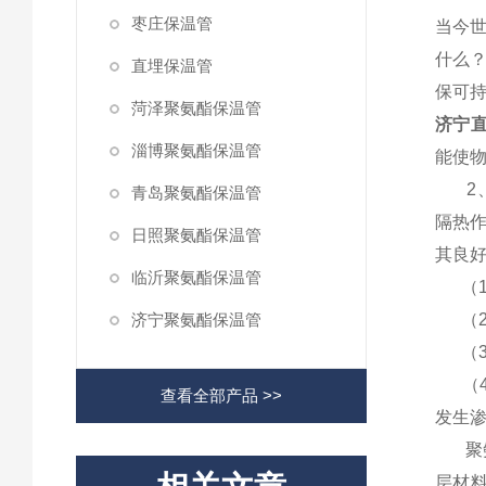
枣庄保温管
当今
什么？
直埋保温管
保可
菏泽聚氨酯保温管
济宁直
淄博聚氨酯保温管
能使物
2、防
青岛聚氨酯保温管
隔热
日照聚氨酯保温管
其良
临沂聚氨酯保温管
（1
济宁聚氨酯保温管
（2
（3
（4
查看全部产品 >>
发生
聚氨酯
层材料