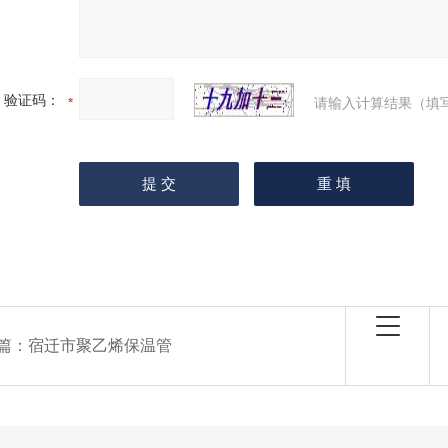
验证码：
请输入计算结果（填
篇：
宿迁市聚乙烯保温管