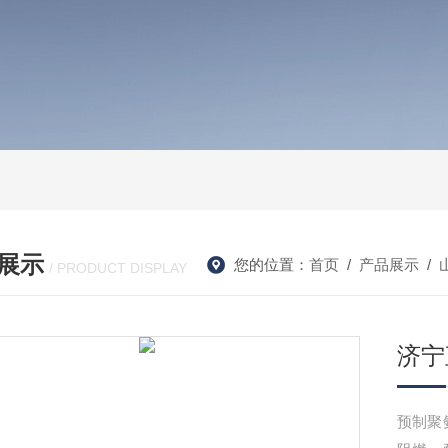
展示
您的位置：
首页
/
产品展示
/
/ PRODUCT DISPLAY
济宁
预制聚