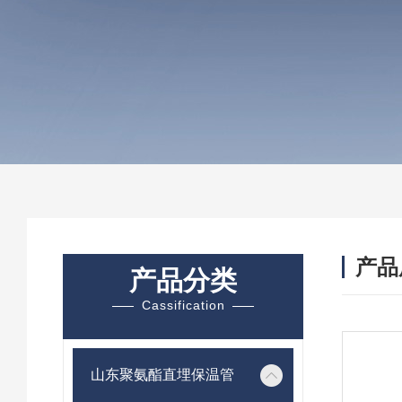
产品
产品分类
Cassification
山东聚氨酯直埋保温管