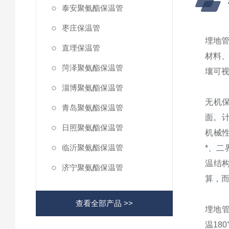
泰安聚氨酯保温管
枣庄保温管
埋地
直埋保温管
材料
菏泽聚氨酯保温管
壤可
淄博聚氨酯保温管
无机
青岛聚氨酯保温管
面。
日照聚氨酯保温管
机械
临沂聚氨酯保温管
*、
温结
济宁聚氨酯保温管
算，而
查看全部产品 >>
埋地
温18