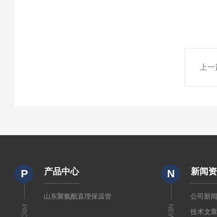
上一
产品中心
新闻
P
N
山东聚氨酯直埋保温管
公司新
NEWS
技术文