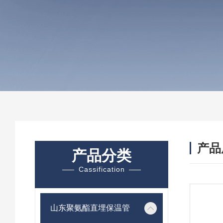
产品
产品分类
Cassification
山东聚氨酯直埋保温管