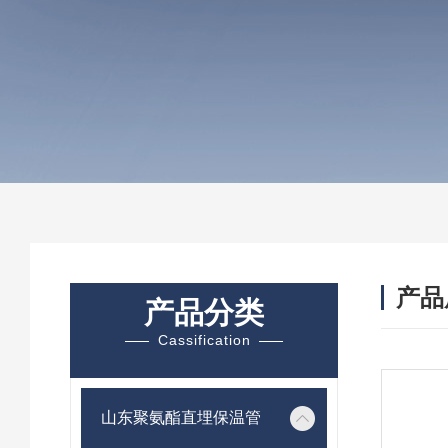
产品
产品分类
Cassification
山东聚氨酯直埋保温管