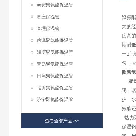
泰安聚氨酯保温管
枣庄保温管
聚氨
大的
直埋保温管
度高
菏泽聚氨酯保温管
期耐低
淄博聚氨酯保温管
一.
匀，
青岛聚氨酯保温管
照聚氨
日照聚氨酯保温管
聚氨
临沂聚氨酯保温管
辆、
济宁聚氨酯保温管
护，
氨酯
热力
查看全部产品 >>
保温
警。