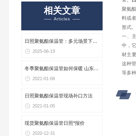
相关文章
聚氨
料或
Articles
形式
一、
日照聚氨酯保温管：多元场景下的“保温先锋”
中，它
2025-06-19
材主
这种
冬季聚氨酯保温管如何保暖 山东日照保温管厂家
等多
2021-01-08
日照聚氨酯保温管现场补口方法
2021-01-05
现货聚氨酯保温管日照*报价
2020-12-31