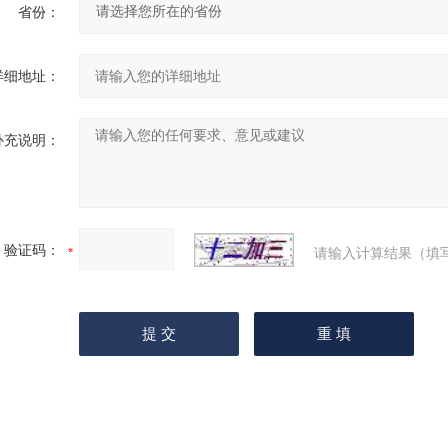
省份：
详细地址：
补充说明：
验证码：
请输入计算结果（填