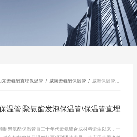
山东聚氨酯直埋保温管
/
威海聚氨酯保温管
/
威海保温管|聚氨酯发泡保温管\保温管直埋
保温管|聚氨酯发泡保温管\保温管直埋
预制聚氨酯保温管自三十年代聚氨酯合成材料诞生以来，一