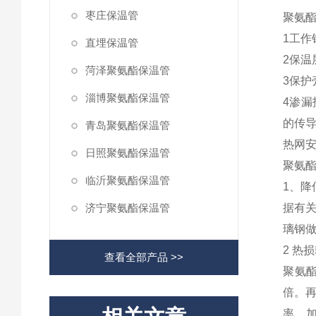
枣庄保温管
聚氨
1工
直埋保温管
2保温
菏泽聚氨酯保温管
3保护
淄博聚氨酯保温管
4渗
的传
青岛聚氨酯保温管
热网
日照聚氨酯保温管
聚氨
临沂聚氨酯保温管
1、降
济宁聚氨酯保温管
据有
璃钢做
2 热
查看全部产品 >>
聚氨酯
倍。再
率，