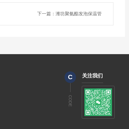
下一篇：
潍坊聚氨酯发泡保温管
关注我们
C
CODE