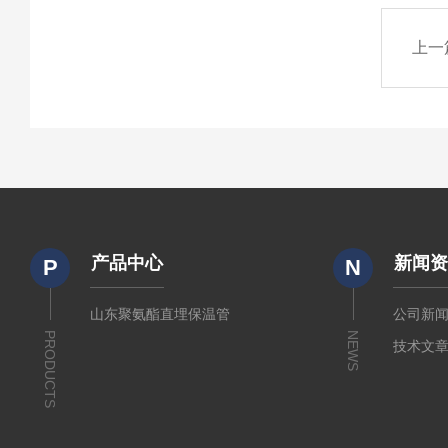
上一
产品中心
新闻
P
N
山东聚氨酯直埋保温管
公司新
PRODUCTS
NEWS
技术文