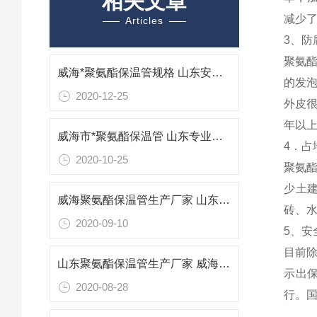
相关文章
减少了
Articles
3、防
聚氨
威海*聚氨酯保温管规格 山东安装聚氨酯保温管工程
的发
2020-12-25
外皮
年以上
威海市*聚氨酯保温管 山东专业防腐保温材料
4．
2020-10-25
聚氨
少土
威海聚氨酯保温管生产厂家 山东威海保温管报价
砖、
2020-09-10
5、安
目前
山东聚氨酯保温管生产厂家 威海专业防腐保温材料
示出
2020-08-28
行。