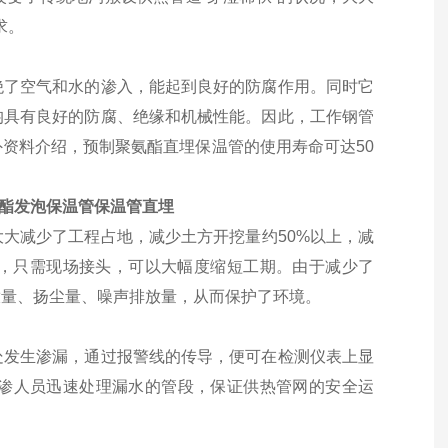
求。
绝了空气和水的渗入，能起到良好的防腐作用。同时它
均具有良好的防腐、绝缘和机械性能。因此，工作钢管
资料介绍，预制聚氨酯直埋保温管的使用寿命可达50
氨酯发泡保温管保温管直埋
大减少了工程占地，减少土方开挖量约50%以上，减
行，只需现场接头，可以大幅度缩短工期。由于减少了
放量、扬尘量、噪声排放量，从而保护了环境。
处发生渗漏，通过报警线的传导，便可在检测仪表上显
渗人员迅速处理漏水的管段，保证供热管网的安全运