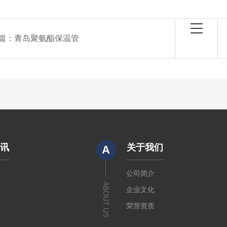
篇：
青岛聚氨酯保温管
资讯
关于我们
A
闻
公司简介
ABOUT US
章
企业文化
荣营资质