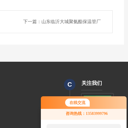
下一篇：
山东临沂大城聚氨酯保温管厂
关注我们
C
在线交流
CODE
咨询热线：13583999796