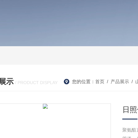
展示
您的位置：
首页
/
产品展示
/
/ PRODUCT DISPLAY
日照
聚氨酯