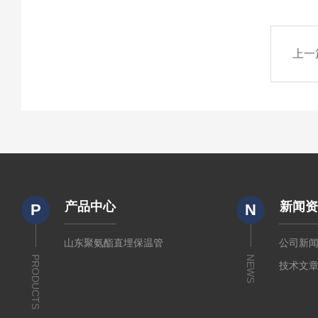
上一
产品中心
新闻
P
N
山东聚氨酯直埋保温管
公司新
PRODUCTS
NEWS
技术文