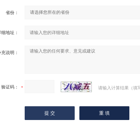
省份：
详细地址：
补充说明：
验证码：
请输入计算结果（填