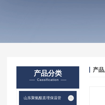
产品
产品分类
Cassification
山东聚氨酯直埋保温管