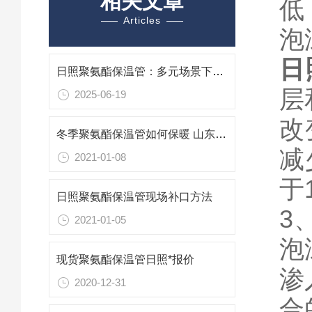
相关文章
低
Articles
泡
日
日照聚氨酯保温管：多元场景下的“保温先锋”
层
2025-06-19
改
冬季聚氨酯保温管如何保暖 山东日照保温管厂家
减
2021-01-08
于
日照聚氨酯保温管现场补口方法
3
2021-01-05
泡
现货聚氨酯保温管日照*报价
渗
2020-12-31
合