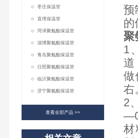
预
枣庄保温管
直埋保温管
的
菏泽聚氨酯保温管
聚
淄博聚氨酯保温管
1
青岛聚氨酯保温管
道
日照聚氨酯保温管
做
临沂聚氨酯保温管
右
济宁聚氨酯保温管
2
—
查看全部产品 >>
材