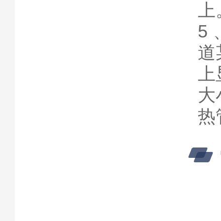
上
5
道
上
大
热