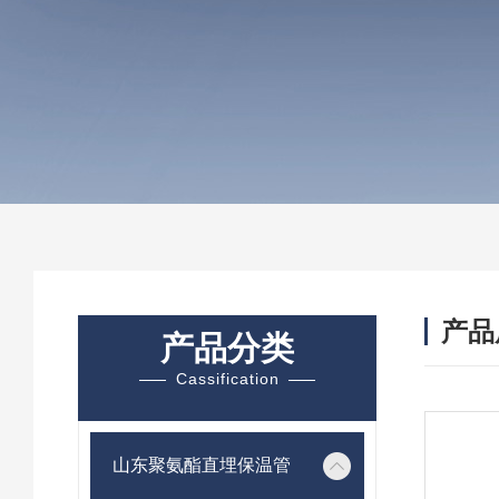
产品
产品分类
Cassification
山东聚氨酯直埋保温管