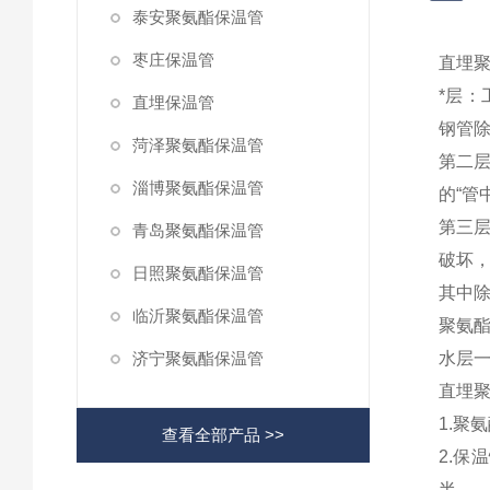
泰安聚氨酯保温管
枣庄保温管
直埋
*层
直埋保温管
钢管除
菏泽聚氨酯保温管
第二
淄博聚氨酯保温管
的“管
第三
青岛聚氨酯保温管
破坏
日照聚氨酯保温管
其中除
临沂聚氨酯保温管
聚氨
济宁聚氨酯保温管
水层
直埋
1.聚
查看全部产品 >>
2.保
半。