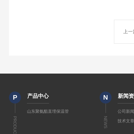
上一
产品中心
新闻
P
N
山东聚氨酯直埋保温管
公司新
PRODUCTS
NEWS
技术文