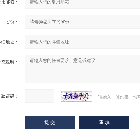
常用邮箱：
省份：
详细地址：
补充说明：
验证码：
请输入计算结果（填