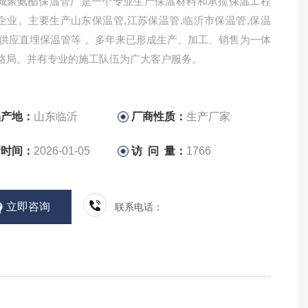
城聚氨酯保温管厂是一个专业生产保温材料和承揽保温工程
企业。主要生产山东保温管,江苏保温管,临沂市保温管,保温
家供应直埋保温管等 。多年来已形成生产、加工、销售为一体
格局。并有专业的施工队伍为广大客户服务。
品产地：
山东临沂
厂商性质：
生产厂家
新时间：
2026-01-05
访 问 量：
1766
立即咨询
联系电话：