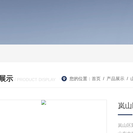
展示
您的位置：
首页
/
产品展示
/
/ PRODUCT DISPLAY
岚山
岚山区