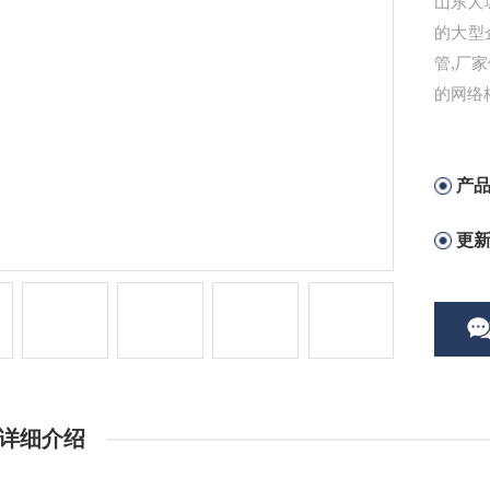
山东大
的大型
管,厂
的网络
产
更
详细介绍