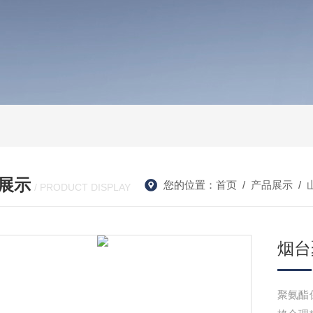
展示
您的位置：
首页
/
产品展示
/
/ PRODUCT DISPLAY
烟台
聚氨酯