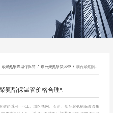
山东聚氨酯直埋保温管
/
烟台聚氨酯保温管
/
烟台聚氨酯保温管价格合理*.
聚氨酯保温管价格合理*.
保温管适用于化工、城区热网、石油、烟台聚氨酯保温管价