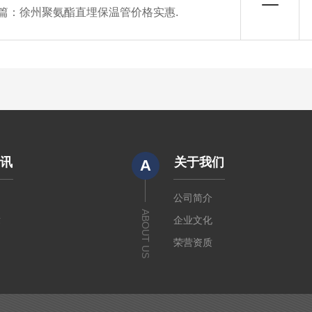
篇：
徐州聚氨酯直埋保温管价格实惠.
资讯
关于我们
A
闻
公司简介
ABOUT US
章
企业文化
荣营资质