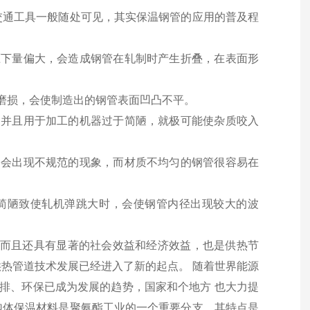
交通工具一般随处可见，其实保温钢管的应用的普及程
压下量偏大，会造成钢管在轧制时产生折叠，在表面形
严重磨损，会使制造出的钢管表面凹凸不平。
，并且用于加工的机器过于简陋，就极可能使杂质咬入
不会出现不规范的现象，而材质不均匀的钢管很容易在
简陋致使轧机弹跳大时，会使钢管内径出现较大的波
，而且还具有显著的社会效益和经济效益，也是供热节
热管道技术发展已经进入了新的起点。 随着世界能源
、环保已成为发展的趋势，国家和个地方 也大力提
泡体保温材料是聚氨酯工业的一个重要分支，其特点是