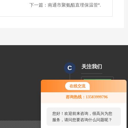
下一篇：
南通市聚氨酯直埋保温管*.
关注我们
C
在线交流
CODE
咨询热线：13583999796
您好！欢迎前来咨询，很高兴为您
服务，请问您要咨询什么问题呢？