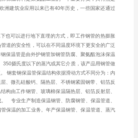
在欧洲建筑业应用以来已有40年历史，一些国家还通过
况下也可以进行地下直埋的方式，即工作钢管的热膨胀
热管道的安全性，可以在不同温度环境下更安全的广泛
钢套钢保温管是由外护钢管加钢管防腐、聚氨酯泡沫保温
、350摄氏度以下的蒸汽或其它介质，该产品用钢管做
。 钢套钢保温管保温结构依据滑动方式不同分为：内
阻层、微孔硅酸钙、隔热层、不锈钢紧固钢带、铝箔反
温结构由工作钢管、玻璃棉保温隔热层、铝箔反射层、
成。
专业生产制造保温钢管、防腐钢管、保温管道、
钢管保温的加工业务。年产保温钢管、保温管道、蒸汽