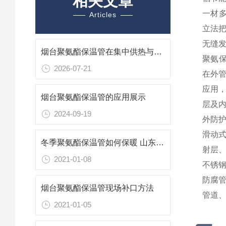
相关文章
一材多
Articles
立法
无缝
烟台聚氨酯保温管在集中供热与市政管网中的埋地叙事
聚氨
2026-07-21
在外
应用，
烟台聚氨酯保温管的应用展示
层及内
2024-09-19
外防
滑动
冬季聚氨酯保温管如何保暖 山东烟台保温管厂家
射层
2021-01-08
不锈
防腐
烟台聚氨酯保温管现场补口方法
管道、
2021-01-05