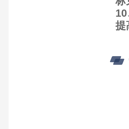
标
1
提