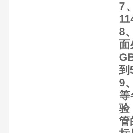
7
11
8
面
G
到
9
等
验
管