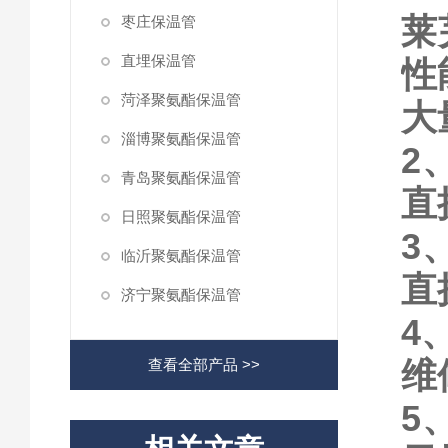
莱
枣庄保温管
直埋保温管
性
菏泽聚氨酯保温管
大
淄博聚氨酯保温管
2
青岛聚氨酯保温管
直
日照聚氨酯保温管
3
临沂聚氨酯保温管
直
济宁聚氨酯保温管
4
维
查看全部产品 >>
5