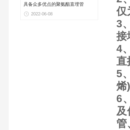
具备众多优点的聚氨酯直埋管
仅
2022-06-08
3
接
4
直
5
烯
6
及
管