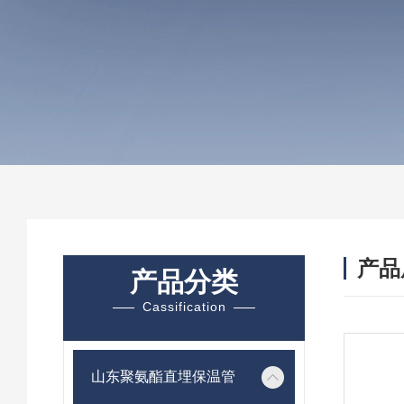
产品
产品分类
Cassification
山东聚氨酯直埋保温管