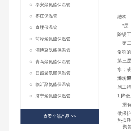
泰安聚氨酯保温管
枣庄保温管
结构
*
直埋保温管
除锈
菏泽聚氨酯保温管
第
淄博聚氨酯保温管
俗称的
第三
青岛聚氨酯保温管
水；
日照聚氨酯保温管
潍坊聚
临沂聚氨酯保温管
施工
济宁聚氨酯保温管
1.降
据有
做保护
查看全部产品 >>
热损
聚