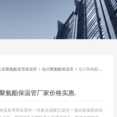
山东聚氨酯直埋保温管
/
临沂聚氨酯保温管
/
临沂聚氨酯保温管厂家价格实惠.
聚氨酯保温管厂家价格实惠.
保温直埋管在国外一些发达国家已成为一项比较成熟的技