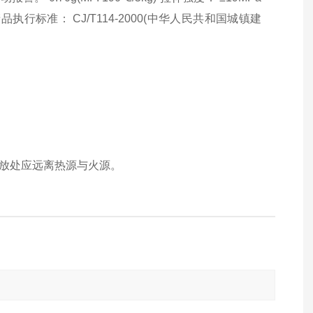
产品执行标准： CJ/T114-2000(中华人民共和国城镇建
堆放处应远离热源与火源。