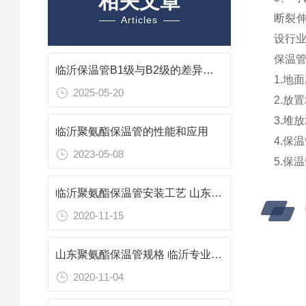
相关文章
断裂伸
Articles
设行业
保温
临沂保温管B1级与B2级的差异解析与应用考量
1.地
2025-05-20
2.放
3.堆
临沂聚氨酯保温管的性能和应用
4.保
2023-05-08
5.保
临沂聚氨酯保温管安装工艺 山东保温管生产厂家
2020-11-15
山东聚氨酯保温管规格 临沂专业防腐保温材料
2020-11-04