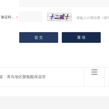
验证码：
请输入计算结果（填
篇：
青岛地区聚氨酯保温管