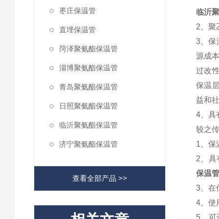
枣庄保温管
临沂聚
2、
直埋保温管
3、保
菏泽聚氨酯保温管
源成本
淄博聚氨酯保温管
过改
保温
青岛聚氨酯保温管
益和
日照聚氨酯保温管
4、
临沂聚氨酯保温管
较之
济宁聚氨酯保温管
1、
2、
保温管
查看全部产品 >>
3、
4、使
5、可