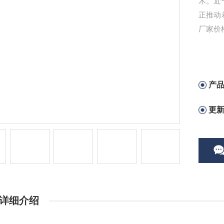
术。近
正推动
厂家价
产
更
详细介绍