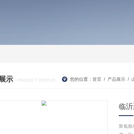
展示
您的位置：
首页
/
产品展示
/
/ PRODUCT DISPLAY
临沂
聚氨酯