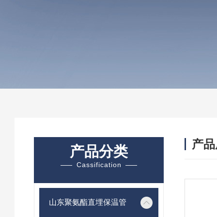
产品
产品分类
Cassification
山东聚氨酯直埋保温管