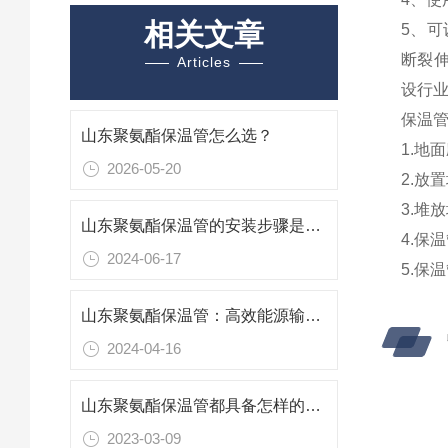
相关文章
5、可
断裂伸
Articles
设行业
保温
山东聚氨酯保温管怎么选？
1.地
2026-05-20
2.放
3.堆
山东聚氨酯保温管的安装步骤是什么？
4.保
2024-06-17
5.保
山东聚氨酯保温管：高效能源输送的绝热卫士
2024-04-16
山东聚氨酯保温管都具备怎样的优势？
2023-03-09