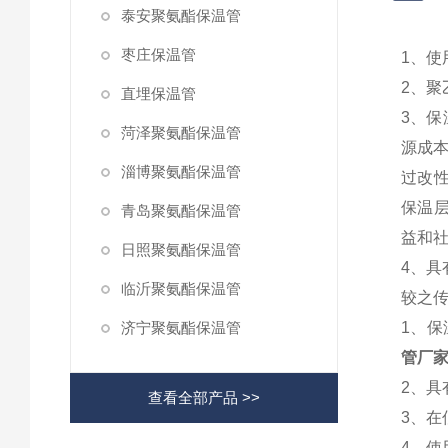
泰安聚氨酯保温管
枣庄保温管
1、使
2、
直埋保温管
3、保
菏泽聚氨酯保温管
源成本
淄博聚氨酯保温管
过改
保温
青岛聚氨酯保温管
益和
日照聚氨酯保温管
4、
临沂聚氨酯保温管
较之
济宁聚氨酯保温管
1、
管厂家
2、
查看全部产品 >>
3、
4、使