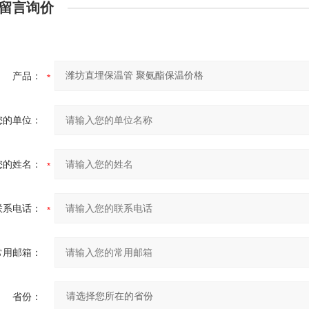
留言询价
产品：
您的单位：
您的姓名：
联系电话：
常用邮箱：
省份：