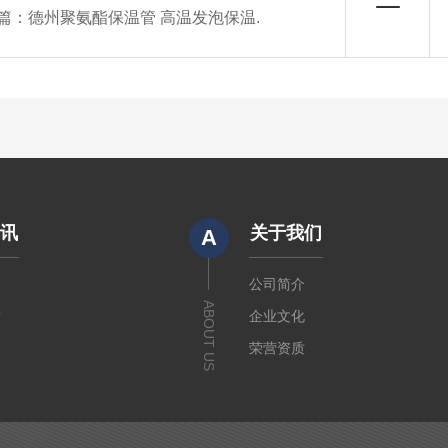
篇：
德州聚氨酯保温管 高温发泡保温.
资讯
关于我们
A
闻
公司简介
ABOUT US
章
企业文化
荣营资质