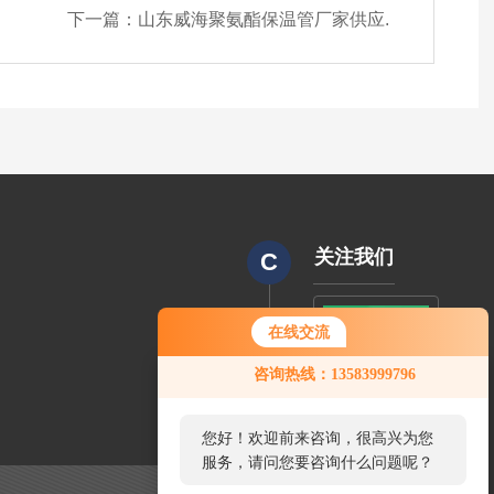
下一篇：
山东威海聚氨酯保温管厂家供应.
关注我们
C
在线交流
CODE
您好！欢迎前来咨询，很高兴为您
咨询热线：13583999796
服务，请问您要咨询什么问题呢？
您好，看您停留很久了，是否找到
了需求产品，您可以直接在线与我
联系！