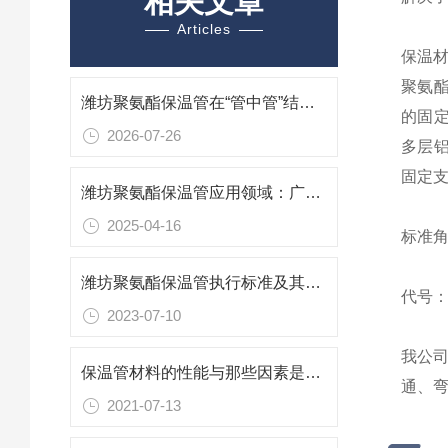
相关文章
Articles
保温
聚氨
潍坊聚氨酯保温管在“管中管”结构中的三重防护逻辑
的固
2026-07-26
多层铝
固定支
潍坊聚氨酯保温管应用领域：广泛覆盖，节能增效
2025-04-16
标准角
潍坊聚氨酯保温管执行标准及其应用
代号：
2023-07-10
我公
保温管材料的性能与那些因素是息息相关的
通、
2021-07-13