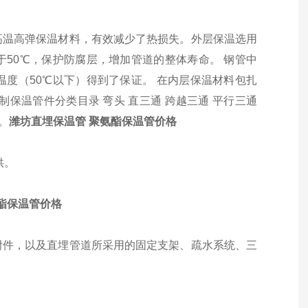
高温高弹保温材料，有效减少了热损失。外层保温选用
50℃，保护防腐层，增加管道的整体寿命。 钢管中
度（50℃以下）得到了保证。 在内层保温材料包扎
保温管件分类目录 弯头 直三通 跨越三通 平行三通
。
潍坊直埋保温管 聚氨酯保温管价格
供。
酯保温管价格
附件，以及直埋管道所采用的固定支架、疏水系统、三