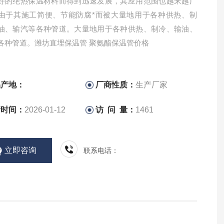
好的绝热保温材料而得到迅速发展，其应用范围也越来越广
由于其施工简便、节能防腐*而被大量地用于各种供热、制
油、输汽等各种管道。大量地用于各种供热、制冷、输油、
各种管道。潍坊直埋保温管 聚氨酯保温管价格
品产地：
厂商性质：
生产厂家
新时间：
2026-01-12
访 问 量：
1461
立即咨询
联系电话：