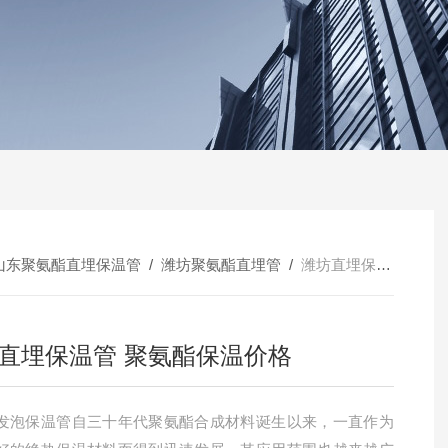
山东聚氨酯直埋保温管
/
潍坊聚氨酯直埋管
/
潍坊直埋保温管 聚氨酯保温价格
直埋保温管 聚氨酯保温价格
发泡保温管自三十年代聚氨酯合成材料诞生以来，一直作为