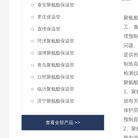
泰安聚氨酯保温管
枣庄保温管
聚氨
工、
直埋保温管
埋预制
菏泽聚氨酯保温管
问题
淄博聚氨酯保温管
是供
制造
青岛聚氨酯保温管
检测
日照聚氨酯保温管
聚氨
临沂聚氨酯保温管
1、聚
济宁聚氨酯保温管
据有关
保护层
预制直
查看全部产品 >>
2、
预制