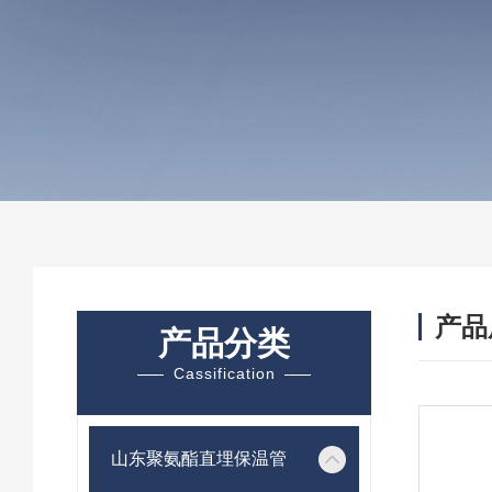
产品
产品分类
Cassification
山东聚氨酯直埋保温管