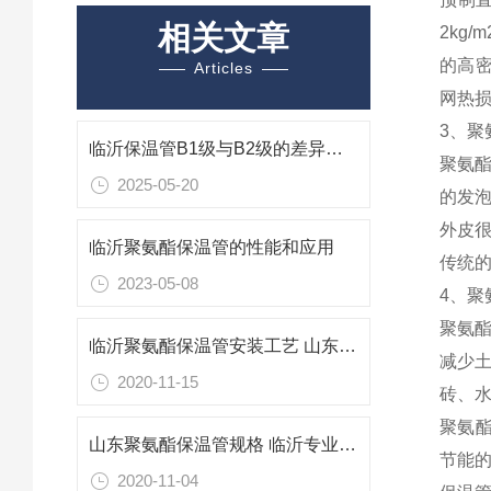
相关文章
2kg
的高
Articles
网热损
3、
临沂保温管B1级与B2级的差异解析与应用考量
聚氨
2025-05-20
的发
外皮
临沂聚氨酯保温管的性能和应用
传统的
2023-05-08
4、
聚氨
临沂聚氨酯保温管安装工艺 山东保温管生产厂家
减少
2020-11-15
砖、
聚氨
山东聚氨酯保温管规格 临沂专业防腐保温材料
节能
2020-11-04