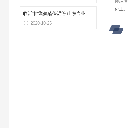
保温
化工
临沂市*聚氨酯保温管 山东专业防腐保温材料
2020-10-25