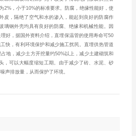
为2%，小于10%的标准要求。防腐，绝缘性能好，使
外皮，隔绝了空气和水的渗入，能起到良好的防腐作
玻璃钢外壳均具有良好的防腐、绝缘和机械性能。因
理好，据国外资料介绍，直埋保温管的使用寿命可50
施工快，有利环境保护和减少施工扰民。直埋供热管道
占地，减少土方开挖量约50%以上，减少土建砌筑和
接头，可以大幅度缩短工期。由于减少了砖、水泥、砂
、噪声排放量，从而保护了环境。