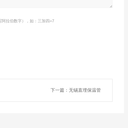
写阿拉伯数字），如：三加四=7
下一篇：
无锡直埋保温管