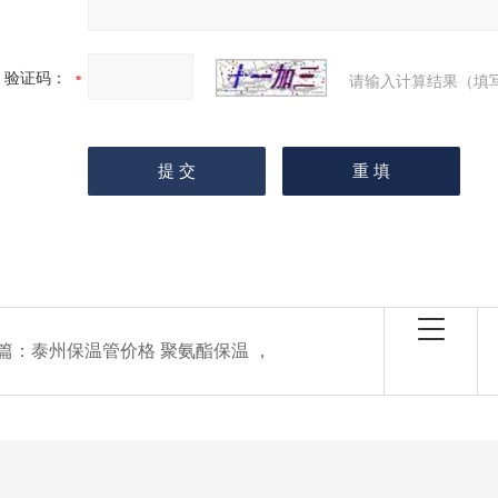
验证码：
请输入计算结果（填
篇：
泰州保温管价格 聚氨酯保温 ，