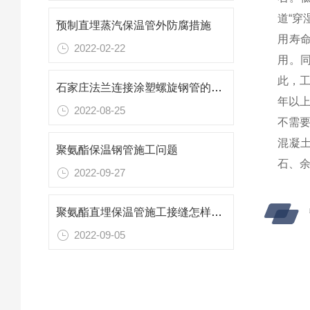
道“穿
预制直埋蒸汽保温管外防腐措施
用寿
2022-02-22
用。
此，
石家庄法兰连接涂塑螺旋钢管的制作工艺
年以
2022-08-25
不需
混凝
聚氨酯保温钢管施工问题
石、
2022-09-27
聚氨酯直埋保温管施工接缝怎样处理好
2022-09-05