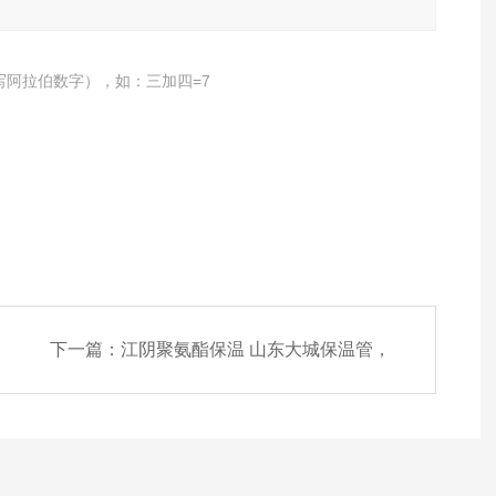
写阿拉伯数字），如：三加四=7
下一篇：
江阴聚氨酯保温 山东大城保温管，