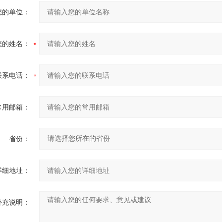
您的单位：
您的姓名：
联系电话：
常用邮箱：
省份：
详细地址：
补充说明：