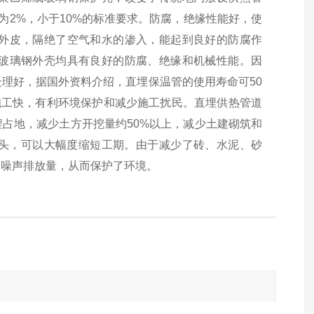
为2%，小于10%的标准要求。防腐，绝缘性能好，使
外皮，隔绝了空气和水的渗入，能起到良好的防腐作
玻璃钢外壳均具有良好的防腐、绝缘和机械性能。因
理好，据国外资料介绍，直埋保温管的使用寿命可50
施工快，有利环境保护和减少施工扰民。直埋供热管道
占地，减少土方开挖量约50%以上，减少土建砌筑和
接头，可以大幅度缩短工期。由于减少了砖、水泥、砂
、噪声排放量，从而保护了环境。