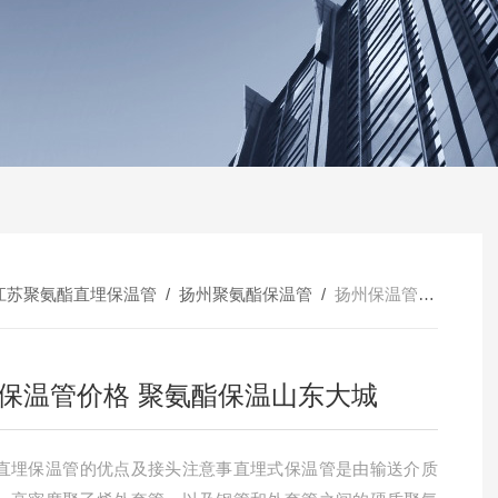
江苏聚氨酯直埋保温管
/
扬州聚氨酯保温管
/
扬州保温管价格 聚氨酯保温山东大城
保温管价格 聚氨酯保温山东大城
直埋保温管的优点及接头注意事直埋式保温管是由输送介质