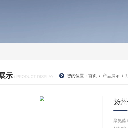
展示
您的位置：
首页
/
产品展示
/
/ PRODUCT DISPLAY
扬州
聚氨酯