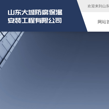
欢迎来到
山
网站